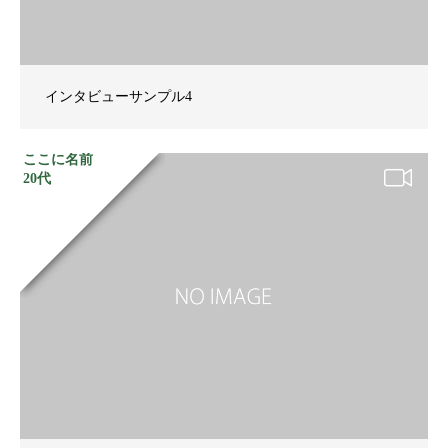
インタビューサンプル4
ここに名前
20代