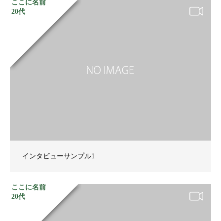
ここに名前
20代
インタビューサンプル1
ここに名前
20代